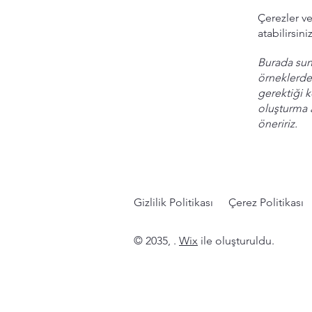
Çerezler ve
atabilirsiniz
Burada sunu
örneklerde
gerektiği k
oluşturma 
öneririz.
Gizlilik Politikası
Çerez Politikası
© 2035, .
Wix
ile oluşturuldu.