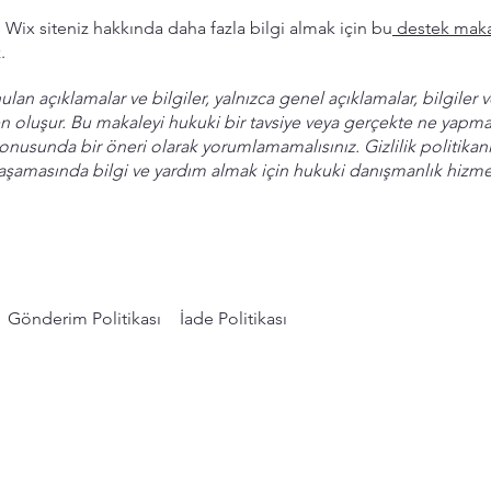
 Wix siteniz hakkında daha fazla bilgi almak için bu
destek maka
.
lan açıklamalar ve bilgiler, yalnızca genel açıklamalar, bilgiler 
n oluşur. Bu makaleyi hukuki bir tavsiye veya gerçekte ne yapma
onusunda bir öneri olarak yorumlamamalısınız. Gizlilik politikanı
aşamasında bilgi ve yardım almak için hukuki danışmanlık hizme
Gönderim Politikası
İade Politikası