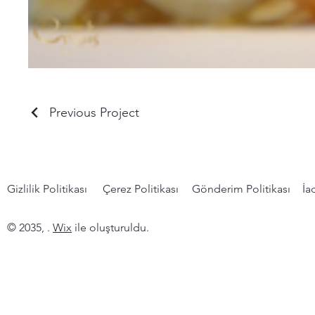
Previous Project
Gizlilik Politikası
Çerez Politikası
Gönderim Politikası
İa
© 2035, .
Wix
ile oluşturuldu.